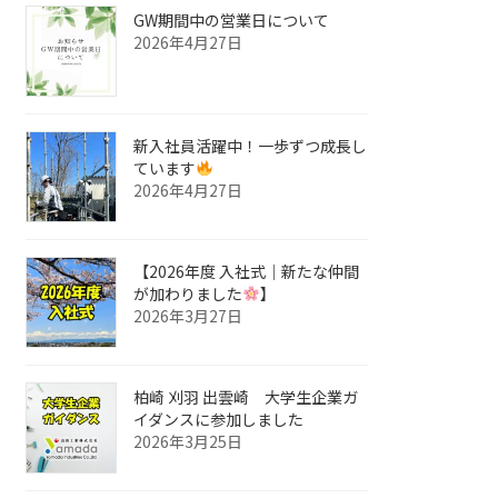
GW期間中の営業日について
2026年4月27日
新入社員活躍中！一歩ずつ成長し
ています
2026年4月27日
【2026年度 入社式｜新たな仲間
が加わりました
】
2026年3月27日
柏崎 刈羽 出雲崎 大学生企業ガ
イダンスに参加しました
2026年3月25日