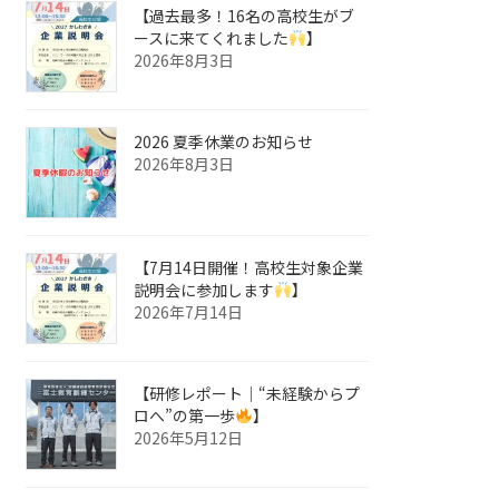
【過去最多！16名の高校生がブ
ースに来てくれました
】
2026年8月3日
2026 夏季休業のお知らせ
2026年8月3日
【7月14日開催！高校生対象企業
説明会に参加します
】
2026年7月14日
【研修レポート｜“未経験からプ
ロへ”の第一歩
】
2026年5月12日