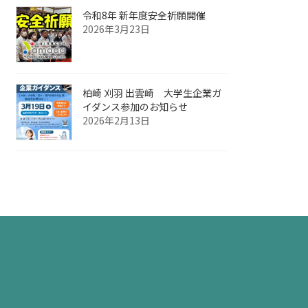
令和8年 新年度安全祈願開催
2026年3月23日
柏崎 刈羽 出雲崎 大学生企業ガ
イダンス参加のお知らせ
2026年2月13日