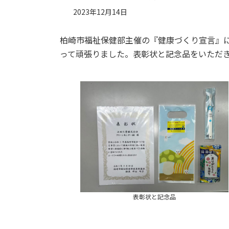
2023年12月14日
柏崎市福祉保健部主催の『健康づくり宣言』に参加
って頑張りました。表彰状と記念品をいただ
表彰状と記念品