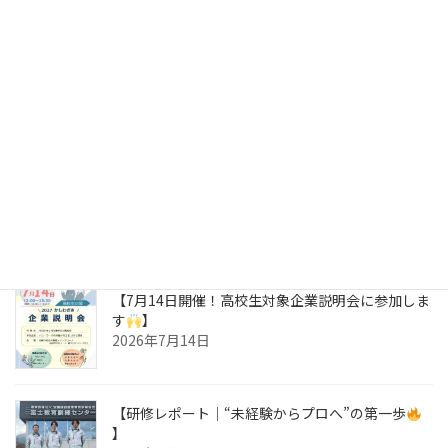
最近のお知らせ
【過去最多！16名の高校生がブースに来てくれま
した
】
2026年8月3日
2026 夏季休業のお知らせ
2026年8月3日
【7月14日開催！高校生対象企業説明会に参加しま
す
】
2026年7月14日
【研修レポート｜“未経験からプロへ”の第一歩
】