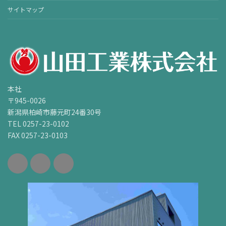
サイトマップ
本社
〒945-0026
新潟県柏崎市藤元町24番30号
TEL 0257-23-0102
FAX 0257-23-0103